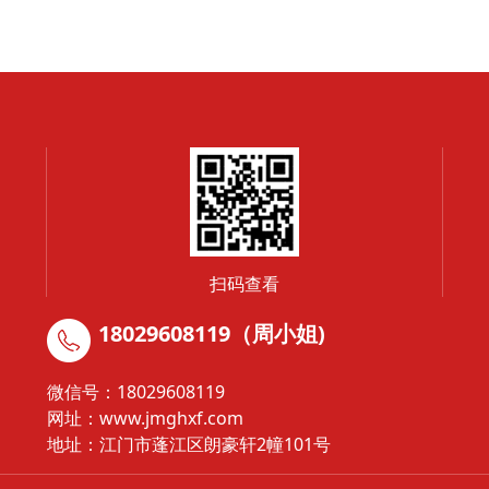
扫码查看
18029608119（周小姐)
微信号：18029608119
网址：
www.jmghxf.com
地址：江门市蓬江区朗豪轩2幢101号