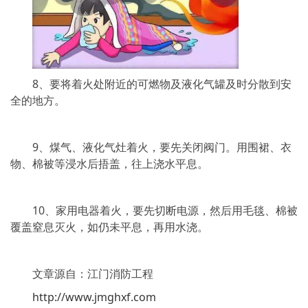
8、要将着火处附近的可燃物及液化气罐及时分散到安
全的地方。
9、煤气、液化气灶着火，要先关闭阀门。用围裙、衣
物、棉被等浸水后捂盖，往上浇水平息。
10、家用电器着火，要先切断电源，然后用毛毯、棉被
覆盖窒息灭火，如仍未平息，再用水浇。
文章源自：江门消防工程
http://www.jmghxf.com