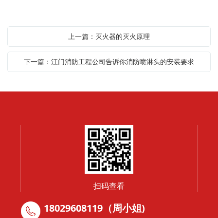
上一篇：灭火器的灭火原理
下一篇：江门消防工程公司告诉你消防喷淋头的安装要求
扫码查看
18029608119（周小姐)