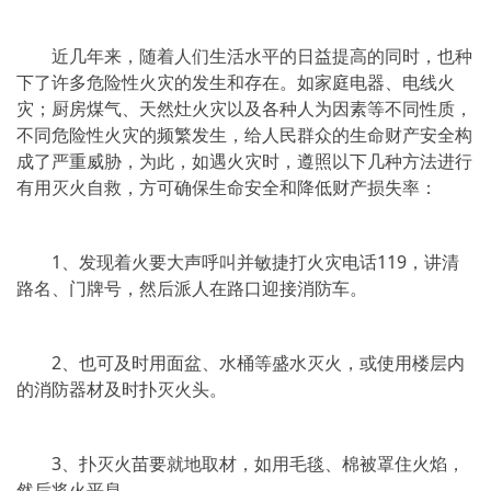
近几年来，随着人们生活水平的日益提高的同时，也种
下了许多危险性火灾的发生和存在。如家庭电器、电线火
灾；厨房煤气、天然灶火灾以及各种人为因素等不同性质，
不同危险性火灾的频繁发生，给人民群众的生命财产安全构
成了严重威胁，为此，如遇火灾时，遵照以下几种方法进行
有用灭火自救，方可确保生命安全和降低财产损失率：
1、发现着火要大声呼叫并敏捷打火灾电话119，讲清
路名、门牌号，然后派人在路口迎接消防车。
2、也可及时用面盆、水桶等盛水灭火，或使用楼层内
的消防器材及时扑灭火头。
3、扑灭火苗要就地取材，如用毛毯、棉被罩住火焰，
然后将火平息。