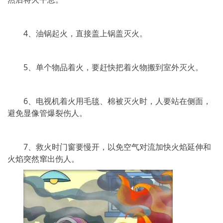
4、油锅起火，直接盖上锅盖灭火。
5、单个物品着火，要赶快把着火物搬到室外灭火。
6、电视机着火用毛毯、棉被灭火时，人要站在侧面，
避免显像管爆裂伤人。
7、救火时门窗要慢开，以免空气对流加快火焰延伸和
火焰突然窜出伤人。